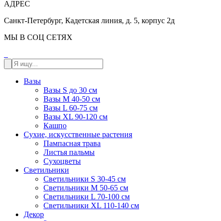
АДРЕС
Санкт-Петербург, Кадетская линия, д. 5, корпус 2д
МЫ В СОЦ СЕТЯХ
Вазы
Вазы S до 30 см
Вазы М 40-50 см
Вазы L 60-75 см
Вазы XL 90-120 см
Кашпо
Сухие, искусственные растения
Пампасная трава
Листья пальмы
Сухоцветы
Светильники
Светильники S 30-45 см
Светильники M 50-65 см
Светильники L 70-100 см
Светильники XL 110-140 см
Декор