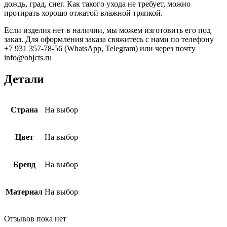
дождь, град, снег. Как такого ухода не требует, можно
протирать хорошо отжатой влажной тряпкой.
Если изделия нет в наличии, мы можем изготовить его под
заказ. Для оформления заказа свяжитесь с нами по телефону
+7 931 357‑78‑56 (WhatsApp, Telegram) или через почту
info@objcts.ru
Детали
Страна
На выбор
Цвет
На выбор
Бренд
На выбор
Материал
На выбор
Отзывов пока нет