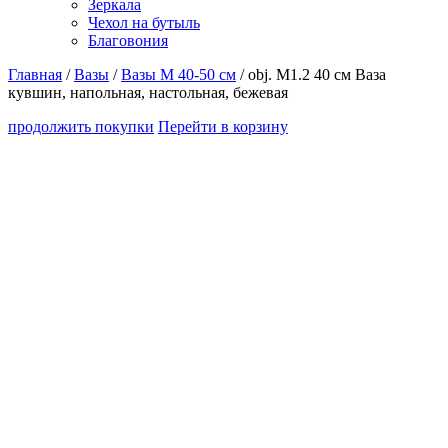
Зеркала
Чехол на бутыль
Благовония
Главная
/
Вазы
/
Вазы М 40-50 см
/ obj. M1.2 40 см Ваза
кувшин, напольная, настольная, бежевая
продолжить покупки
Перейти в корзину