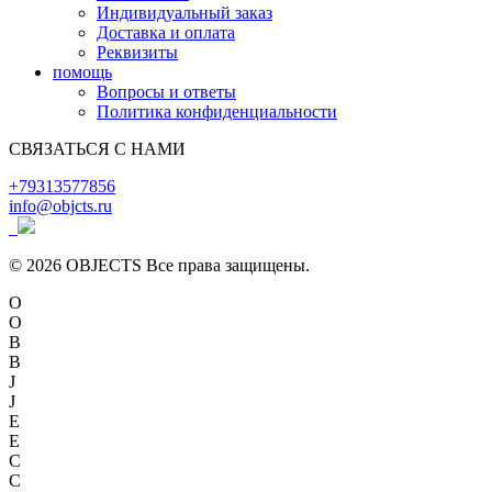
Индивидуальный заказ
Доставка и оплата
Реквизиты
помощь
Вопросы и ответы
Политика конфиденциальности
СВЯЗАТЬСЯ С НАМИ
+79313577856
info@objcts.ru
© 2026 OBJECTS Все права защищены.
O
O
B
B
J
J
E
E
C
C